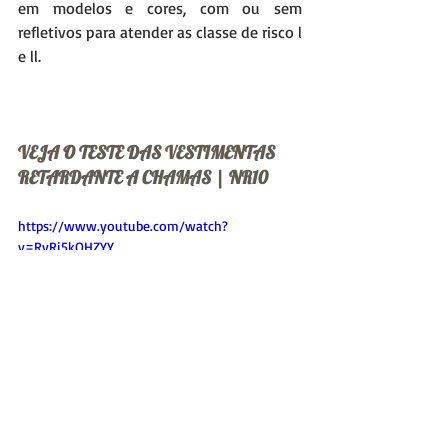
em modelos e cores, com ou sem 
refletivos para atender as classe de risco l 
e ll. 
VEJA O TESTE DAS VESTIMENTAS 
RETARDANTE A CHAMAS | NR10
https://www.youtube.com/watch?
v=RyRi5kOHZYY
https://www.youtube.com/watch?
v=yjheEektBok