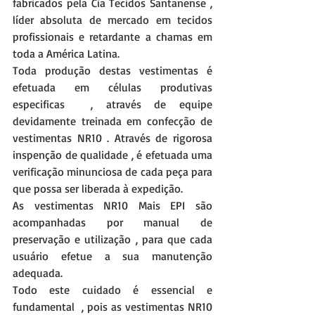
fabricados pela Cia Tecidos Santanense , 
líder absoluta de mercado em tecidos 
profissionais e retardante a chamas em 
toda a América Latina.
Toda produção destas vestimentas é 
efetuada em células produtivas 
especificas  , através de equipe 
devidamente treinada em confecção de 
vestimentas NR10 . Através de rigorosa 
inspenção de qualidade , é efetuada uma 
verificação minunciosa de cada peça para 
que possa ser liberada à expedição.
As vestimentas NR10 Mais EPI são 
acompanhadas por manual de 
preservação e utilização , para que cada 
usuário efetue a sua manutenção 
adequada.
Todo este cuidado é essencial e 
fundamental  , pois as vestimentas NR10 