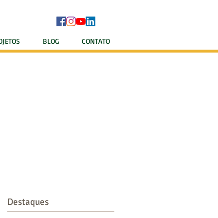
OJETOS
BLOG
CONTATO
NÇA
Destaques