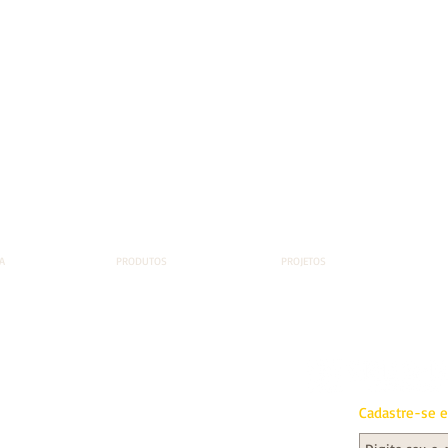
A
PRODUTOS
PROJETOS
Tel: (21) 9
fp
Cadastre-se e