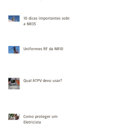
Qual seu Risco elétrico?
10 dicas importantes sobre
a NR35
Uniformes RF da NR10
Qual ATPV devo usar?
Como proteger um
Eletricista