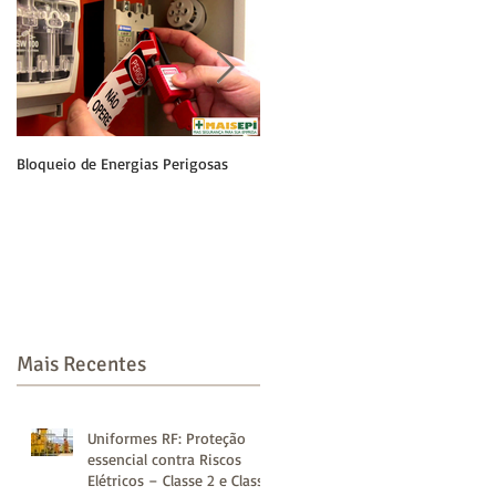
Bloqueio de Energias Perigosas
Luvas Isolantes para Eletricistas
Mais Recentes
Uniformes RF: Proteção
essencial contra Riscos
Elétricos – Classe 2 e Classe