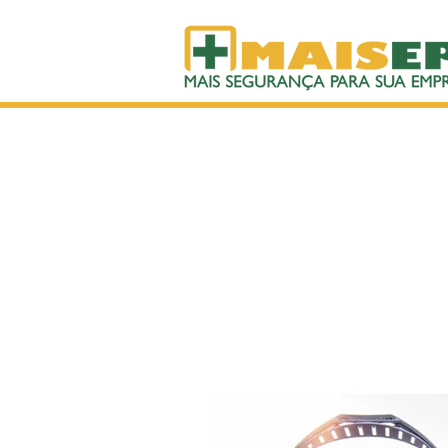
> BLOG
DICAS E INFORMA