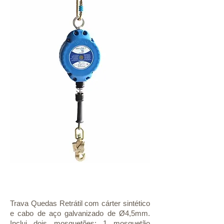
Modelo:
TQRCA/10S
Trava Quedas Retrátil com cárter sintético
e cabo de aço galvanizado de Ø4,5mm.
Inclui dois mosquetões: 1 mosquetão