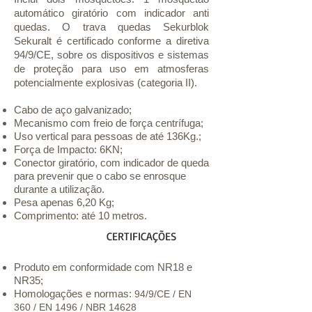
automático giratório com indicador anti
quedas. O trava quedas Sekurblok
Sekuralt é certificado conforme a diretiva
94/9/CE, sobre os dispositivos e sistemas
de proteção para uso em atmosferas
potencialmente explosivas (categoria II).
Cabo de aço galvanizado;
Mecanismo com freio de força centrífuga;
Uso vertical para pessoas de até 136Kg.;
Força de Impacto: 6KN;
Conector giratório, com indicador de queda
para prevenir que o cabo se enrosque
durante a utilização.
Pesa apenas 6,20 Kg;
Comprimento: até 10 metros.
CERTIFICAÇÕES
Produto em conformidade com NR18 e
NR35;
Homologações e normas:
94/9/CE / EN
360 / EN 1496 / NBR 14628