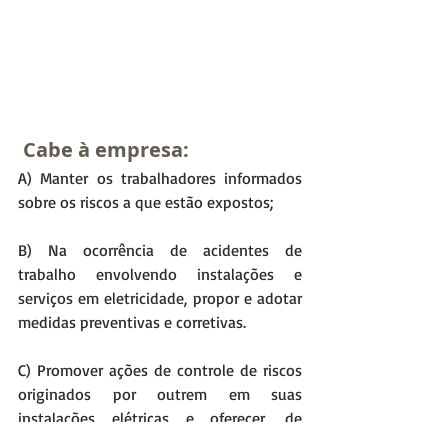
Cabe à empresa:
A) Manter os trabalhadores informados 
sobre os riscos a que estão expostos;
B) Na ocorrência de acidentes de 
trabalho envolvendo instalações e 
serviços em eletricidade, propor e adotar 
medidas preventivas e corretivas.
C) Promover ações de controle de riscos 
originados por outrem em suas 
instalações elétricas e oferecer, de 
imediato, quando cabível, denúncia aos 