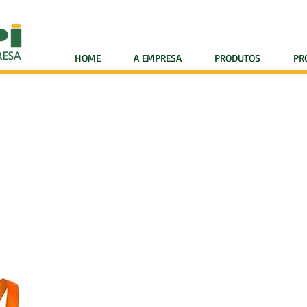
HOME
A EMPRESA
PRODUTOS
PR
BALHO EM ALTURA COM SEGU
Modelo: ME