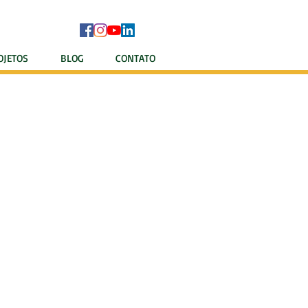
OJETOS
BLOG
CONTATO
RANÇA
/MULT 2010