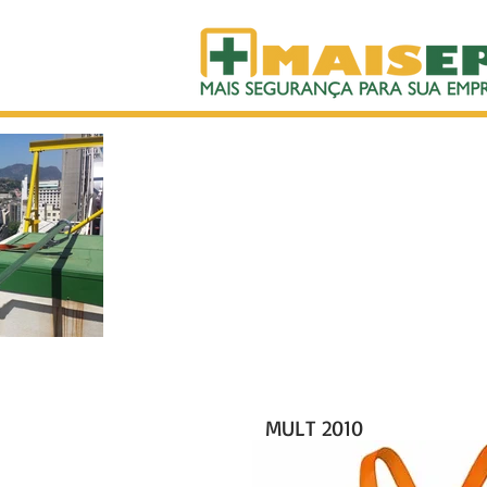
> ALTURA
CINTOS - TRA
MULT 2010