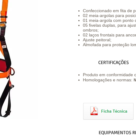
Confeccionado em fita de p
02 meia-argolas para posic
01 meia-argola com ponto 
05 fivelas duplas, para ajus
ombros;
02 laços frontais para anc
Ajuste peitoral;
Almofada para proteção lo
CERTIFICAÇÕES
Produto em conformidade
N
Homologações e normas:
EQUIPAMENTOS R