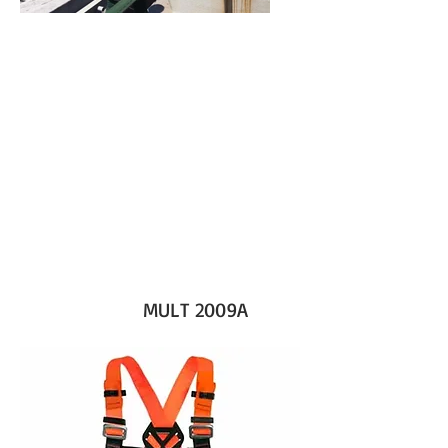
CINTOS - TRABALHO
EM ALTURA COM
SEGURANÇA
MULT 2009A