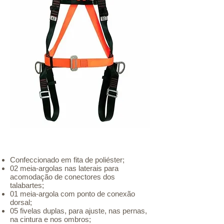
Modelo: ME/MULT 2009A
Confeccionado em fita de poliéster;
02 meia-argolas nas laterais para
acomodação de conectores dos
talabartes;
01 meia-argola com ponto de conexão
dorsal;
05 fivelas duplas, para ajuste, nas pernas,
na cintura e nos ombros;