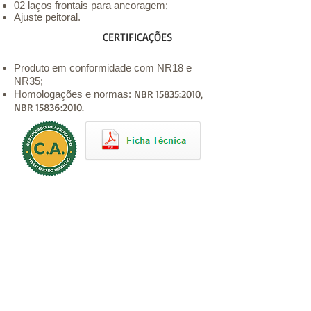
02 laços frontais para ancoragem;
Ajuste peitoral.
CERTIFICAÇÕES
Produto em conformidade com NR18 e
NR35;
NBR 15835:2010,
Homologações e normas:
NBR 15836:2010.
36282
EQUIPAMENTOS RELACIONADOS