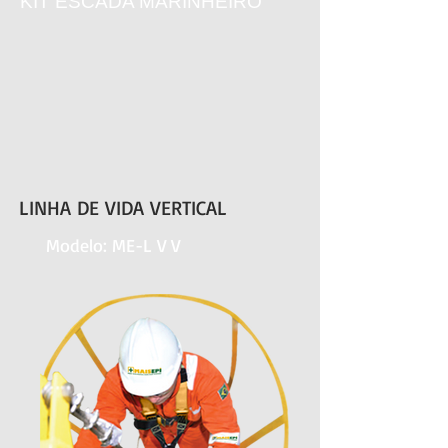
KIT ESCADA MARINHEIRO
LINHA DE VIDA VERTICAL
Modelo: ME-L V V